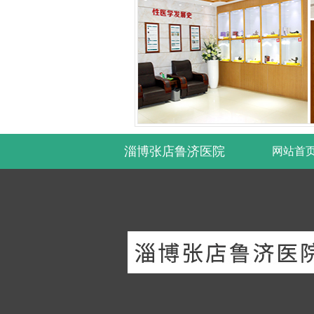
淄博张店鲁济医院
网站首