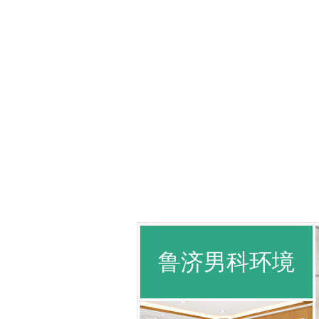
鲁济男科环境