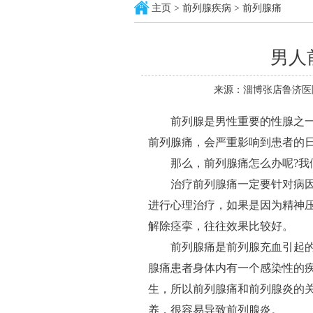
主页
>
前列腺疾病
>
前列腺痛
男人
来源：淄博张店鲁济医
前列腺是男性重要的性腺之一
前列腺痛，会严重影响到患者的
那么，前列腺痛怎么办呢?我们
治疗前列腺痛一定要针对病因
进行心理治疗，如果是因为精神
解除痉挛，往往效果比较好。
前列腺痛是前列腺充血引起的
腺痛患者身体内有一个感染性的
生，所以前列腺痛和前列腺炎的
养，很容易导致前列腺炎。