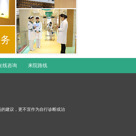
服务
在线咨询
来院路线
员的建议，更不宜作为自行诊断或治