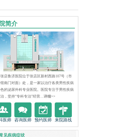
院简介
张店鲁济医院位于张店区新村西路107号（市
物馆南门对面）处，是一家以治疗各类男性疾病
特色的泌尿外科专业医院。医院专注于男性疾病
治，坚持“专科专治”经营....
详细>>
科医师
咨询医师
预约医师
来院路线
常见疾病症状