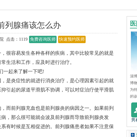
医
前列腺痛该怎么办
院 点击：
1119
免费咨询医师
快速预约医师
，很容易发生各种各样的疾病，其中比较常见的就是
日常生活和工作，应及时进行治疗。
一起来了解一下吧!
淄博
，是炎症性的就进行消炎治疗，是心理因素引起的就
博
压抑引起的尿道平滑肌不协调，可以对症治疗使平滑肌
为
的诊
，而前列腺充血也是前列腺炎的病因之一。如果前列
疾病，那么很可能就会波及前列腺而导致前列腺炎发
男
关系有时候是互相促进的。前列腺痛患者如果不注意保