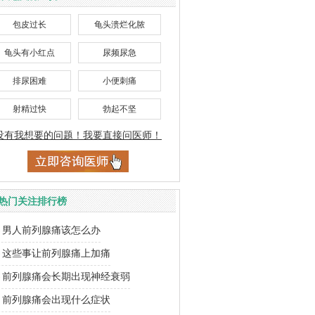
包皮过长
龟头溃烂化脓
龟头有小红点
尿频尿急
排尿困难
小便刺痛
射精过快
勃起不坚
没有我想要的问题！我要直接问医师！
热门关注排行榜
男人前列腺痛该怎么办
这些事让前列腺痛上加痛
前列腺痛会长期出现神经衰弱
前列腺痛会出现什么症状