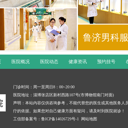
鲁济男科
页
医院概况
医院动态
健康资讯
预约挂号
门诊时间：周一至周日8：00~20:00
医院地址：淄博张店区新村西路107号(市博物馆南门对面)
声明：本站内容仅供咨询参考，不能代替您的医生或其他医务人
疗的依据。如果您对自己健康方面有疑问，请及时到医院就诊！
工信部备案号：
鲁ICP备14026729号-1
网站地图