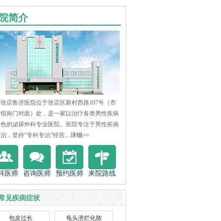
院简介
张店鲁济医院位于张店区新村西路107号（市
物馆南门对面）处，是一家以治疗各类男性疾病
特色的泌尿外科专业医院。医院专注于男性疾病
治，坚持“专科专治”经营....
详细>>
科医师
咨询医师
预约医师
来院路线
常见疾病症状
包皮过长
龟头溃烂化脓