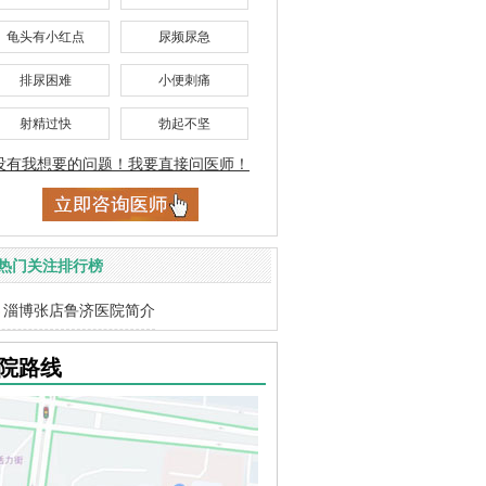
龟头有小红点
尿频尿急
排尿困难
小便刺痛
射精过快
勃起不坚
没有我想要的问题！我要直接问医师！
热门关注排行榜
淄博张店鲁济医院简介
院路线