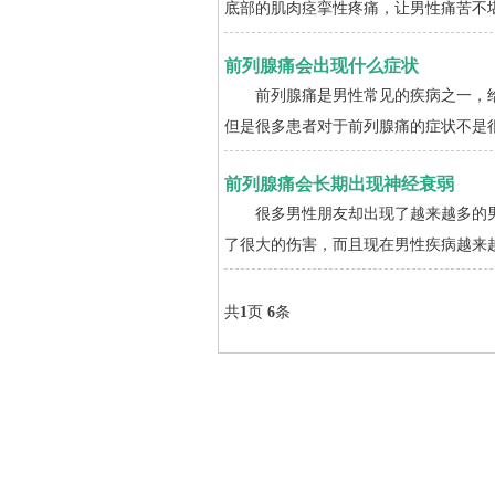
底部的肌肉痉挛性疼痛，让男性痛苦不堪
前列腺痛会出现什么症状
前列腺痛是男性常见的疾病之一，给
但是很多患者对于前列腺痛的症状不是很
前列腺痛会长期出现神经衰弱
很多男性朋友却出现了越来越多的男
了很大的伤害，而且现在男性疾病越来越
共
1
页
6
条