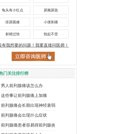
龟头有小红点
尿频尿急
排尿困难
小便刺痛
射精过快
勃起不坚
没有我想要的问题！我要直接问医师！
热门关注排行榜
男人前列腺痛该怎么办
这些事让前列腺痛上加痛
前列腺痛会长期出现神经衰弱
前列腺痛会出现什么症状
前列腺痛患者容易得前列腺炎