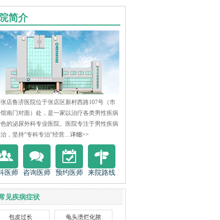
院简介
张店鲁济医院位于张店区新村西路107号（市
物馆南门对面）处，是一家以治疗各类男性疾病
特色的泌尿外科专业医院。医院专注于男性疾病
治，坚持“专科专治”经营....
详细>>
科医师
咨询医师
预约医师
来院路线
常见疾病症状
包皮过长
龟头溃烂化脓