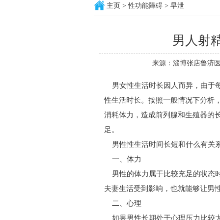
主页
>
性功能障碍
>
早泄
男人射精
来源：淄博张店鲁济医
男女性生活时长因人而异，由于每
性生活时长。按照一般情况下分析，
消耗体力，造成前列腺和生殖器的
足。
男性性生活时间长短和什么有关系
一、体力
男性的体力属于比较充足的状态时
夫妻生活受到影响，也就能够让男
二、心理
如果男性长期处于心理压力比较大