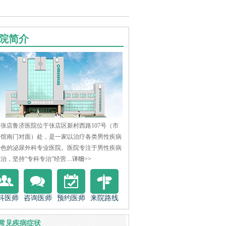
院简介
张店鲁济医院位于张店区新村西路107号（市
物馆南门对面）处，是一家以治疗各类男性疾病
特色的泌尿外科专业医院。医院专注于男性疾病
治，坚持“专科专治”经营....
详细>>
科医师
咨询医师
预约医师
来院路线
常见疾病症状