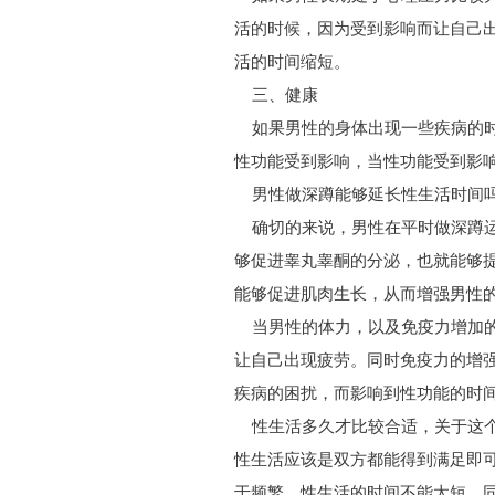
活的时候，因为受到影响而让自己
活的时间缩短。
三、健康
如果男性的身体出现一些疾病的时
性功能受到影响，当性功能受到影
男性做深蹲能够延长性生活时间吗
确切的来说，男性在平时做深蹲运
够促进睾丸睾酮的分泌，也就能够
能够促进肌肉生长，从而增强男性
当男性的体力，以及免疫力增加的
让自己出现疲劳。同时免疫力的增
疾病的困扰，而影响到性功能的时
性生活多久才比较合适，关于这个
性生活应该是双方都能得到满足即
于频繁、性生活的时间不能太短，