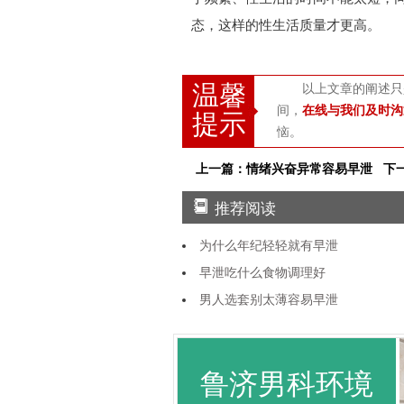
态，这样的性生活质量才更高。
温馨
以上文章的阐述只
间，
在线与我们及时沟
提示
恼。
上一篇：情绪兴奋异常容易早泄
下
推荐阅读
为什么年纪轻轻就有早泄
早泄吃什么食物调理好
男人选套别太薄容易早泄
鲁济男科环境