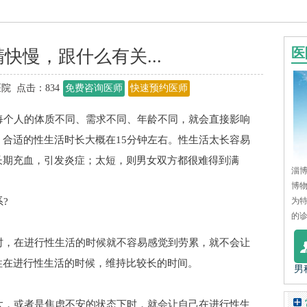
医
快慢，跟什么有关...
院 点击：
834
免费咨询医师
快速预约医师
个人的体质不同、需求不同、年龄不同，就会直接影响
合适的性生活时长大概在15分钟左右。性生活太长容易
长期充血，引发炎症；太短，则男女双方都很难得到满
淄博
博
?
为
的诊
，在进行性生活的时候就不容易感觉到劳累，就不会让
性在进行性生活的时候，维持比较长的时间。
男
，或者是焦虑不安的状态下时，就会让自己在进行性生