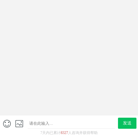
上一篇：吃对了药粥可以调理早泄
下一篇：防治早泄要注重精神方面的因素
☆
丁丁敏感，早泄一触即发！什么原因引起房事
时间短！
☆
男人在性生活中坚持多久，才会满足 ？
☆
男人射精快慢，跟什么有关...
☆
情绪兴奋异常容易早泄
☆
早泄吃什么食物调理好
☆
为什么年纪轻轻就有早泄
☆
改善早泄需要先戒烟酒
☆
男人该如何调理早泄
☆
射精过快会导致家庭破裂
发送
电话咨询
☆
如何改善射精过快的症状