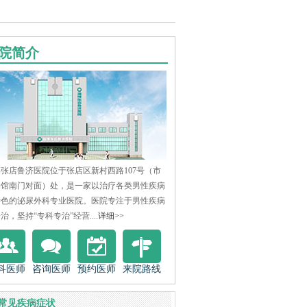
院简介
张店鲁济医院位于张店区新村西路107号（市
物馆南门对面）处，是一家以治疗各类男性疾病
特色的泌尿外科专业医院。医院专注于男性疾病
治，坚持“专科专治”经营....
详细>>
科医师
咨询医师
预约医师
来院路线
常见疾病症状