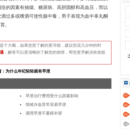
阳痉的因素有抽烟、糖尿病、高胆固醇和高血压，而以
饮酒过多或嗜酒可使性腺中毒，男子表现为血中辜丸酮
不育。
是个大概，如果您想了解的更详细，建议您花几分钟的时
通
，解答可以更清晰的了解您的病情，帮您更早解决疾病烦
篇：为什么年纪轻轻就有早泄
早泄治疗费用受什么因素影响
情绪兴奋异常容易早泄
调理早泄不要瞎补肾