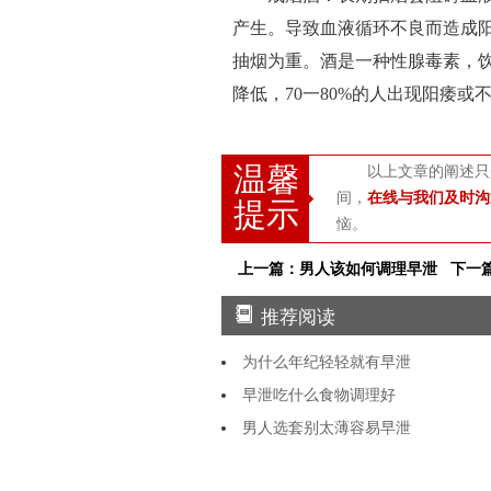
产生。导致血液循环不良而造成
抽烟为重。酒是一种性腺毒素，
降低，70一80%的人出现阳痿或
温馨
以上文章的阐述只
间，
在线与我们及时沟
提示
恼。
上一篇：男人该如何调理早泄
下一
推荐阅读
为什么年纪轻轻就有早泄
早泄吃什么食物调理好
男人选套别太薄容易早泄