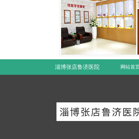
淄博张店鲁济医院
网站首