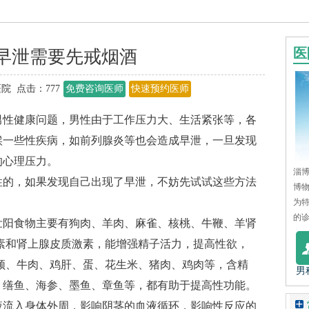
医
早泄需要先戒烟酒
院 点击：
777
免费咨询医师
快速预约医师
性健康问题，男性由于工作压力大、生活紧张等，各
候一些性疾病，如前列腺炎等也会造成早泄，一旦发现
的心理压力。
淄博
的，如果发现自己出现了早泄，不妨先试试这些方法
博
为
的诊
阳食物主要有狗肉、羊肉、麻雀、核桃、牛鞭、羊肾
素和肾上腺皮质激素，能增强精子活力，提高性欲，
顿、牛肉、鸡肝、蛋、花生米、猪肉、鸡肉等，含精
男
、缮鱼、海参、墨鱼、章鱼等，都有助于提高性功能。
流入身体外周，影响阴茎的血液循环，影响性反应的