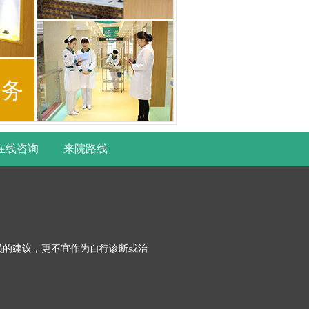
服务
在线咨询
来院路线
员的建议，更不宜作为自行诊断或治