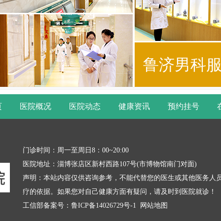
鲁济男科
页
医院概况
医院动态
健康资讯
预约挂号
门诊时间：周一至周日8：00~20:00
医院地址：淄博张店区新村西路107号(市博物馆南门对面)
声明：本站内容仅供咨询参考，不能代替您的医生或其他医务人
疗的依据。如果您对自己健康方面有疑问，请及时到医院就诊！
工信部备案号：
鲁ICP备14026729号-1
网站地图