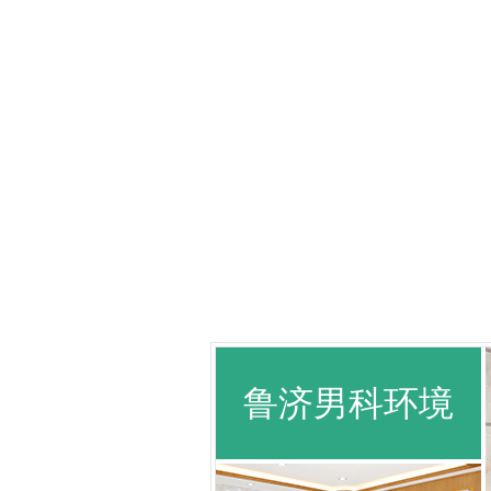
鲁济男科环境