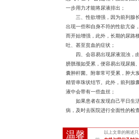
一步用力才能将尿液排出；
三、性欲增强，因为前列腺长
出现一些和自身不符的性欲亢奋
而开始增强，此外，长期的尿路
吐、甚至贫血的症状；
四、会容易出现尿液混浊，由
膀胱颈如受累，便容易出现尿频
囊肿杆菌。附睾常可受累，肿大
精管串珠状结节。此外，前列腺
液中会带有一些血丝；
如果患者在发现自己平日生活
病，及时去医院进行全面性的检
温馨
以上文章的阐述只