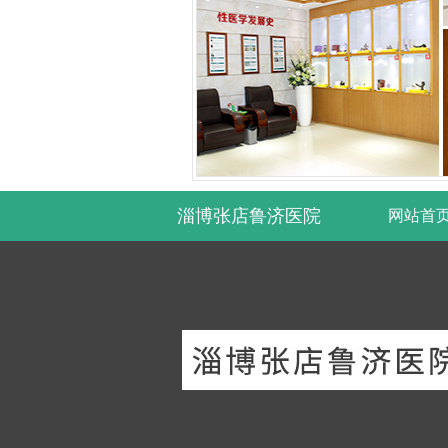
淄博张店鲁济医院
网站首