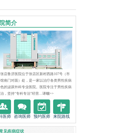
院简介
张店鲁济医院位于张店区新村西路107号（市
物馆南门对面）处，是一家以治疗各类男性疾病
特色的泌尿外科专业医院。医院专注于男性疾病
治，坚持“专科专治”经营....
详细>>
科医师
咨询医师
预约医师
来院路线
常见疾病症状