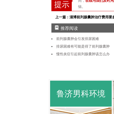
间，
在线与我们及时沟
提示
恼。
上一篇：淄博前列腺囊肿治疗费用要
推荐阅读
前列腺囊肿会引发排尿困难
排尿困难有可能是得了前列腺囊肿
慢性炎症引起前列腺囊肿该怎么办
鲁济男科环境