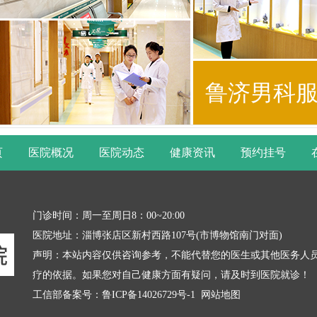
鲁济男科
页
医院概况
医院动态
健康资讯
预约挂号
门诊时间：周一至周日8：00~20:00
医院地址：淄博张店区新村西路107号(市博物馆南门对面)
声明：本站内容仅供咨询参考，不能代替您的医生或其他医务人
疗的依据。如果您对自己健康方面有疑问，请及时到医院就诊！
工信部备案号：
鲁ICP备14026729号-1
网站地图