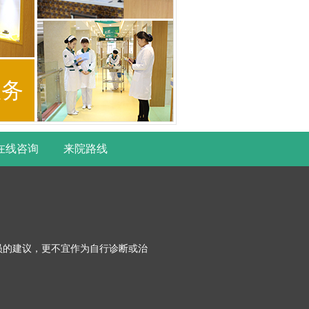
服务
在线咨询
来院路线
员的建议，更不宜作为自行诊断或治