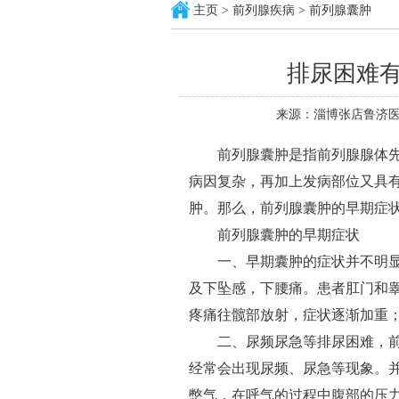
主页
>
前列腺疾病
>
前列腺囊肿
排尿困难
来源：淄博张店鲁济医
前列腺囊肿是指前列腺腺体先
病因复杂，再加上发病部位又具
肿。那么，前列腺囊肿的早期症
前列腺囊肿的早期症状
一、早期囊肿的症状并不明显
及下坠感，下腰痛。患者肛门和
疼痛往髋部放射，症状逐渐加重
二、尿频尿急等排尿困难，前
经常会出现尿频、尿急等现象。
憋气，在呼气的过程中腹部的压