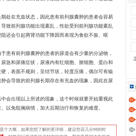
期处在充血状态，因此患有前列腺囊肿的患者会容易
，导致前列腺功能出现紊乱，性欲受到前列腺功能紊乱
梗阻还会引起两肾功能下降因而表现为食欲不振、呕
于患有前列腺囊肿的患者的尿道会有少量的分泌物，
、尿急和尿痛症状，尿液内有红细胞、脓细胞、蛋白和
发硬，表面不规则，呈结节状，轻度压痛，偶尔可有输
囊肿会导致的前列腺长期存在有充血的现象，因此在尿
中会出现以上所述的现象，这个时候就要开始重视此
查。以免耽搁病情，加大后期治疗和恢复的难度。
是个大概，如果您想了解的更详细，建议您花几分钟的时