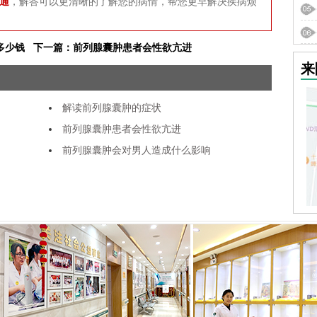
通
，解答可以更清晰的了解您的病情，帮您更早解决疾病烦
多少钱
下一篇：前列腺囊肿患者会性欲亢进
来
解读前列腺囊肿的症状
前列腺囊肿患者会性欲亢进
前列腺囊肿会对男人造成什么影响