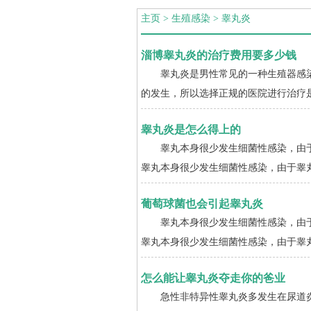
主页
>
生殖感染
>
睾丸炎
淄博睾丸炎的治疗费用要多少钱
睾丸炎是男性常见的一种生殖器感染
的发生，所以选择正规的医院进行治疗是
睾丸炎是怎么得上的
睾丸本身很少发生细菌性感染，由于
睾丸本身很少发生细菌性感染，由于睾丸
葡萄球菌也会引起睾丸炎
睾丸本身很少发生细菌性感染，由于
睾丸本身很少发生细菌性感染，由于睾丸
怎么能让睾丸炎夺走你的爸业
急性非特异性睾丸炎多发生在尿道炎