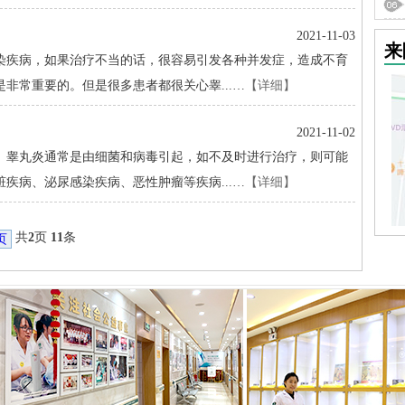
2021-11-03
来
疾病，如果治疗不当的话，很容易引发各种并发症，造成不育
非常重要的。但是很多患者都很关心睾...…
【详细】
2021-11-02
睾丸炎通常是由细菌和病毒引起，如不及时进行治疗，则可能
疾病、泌尿感染疾病、恶性肿瘤等疾病...…
【详细】
共
2
页
11
条
页