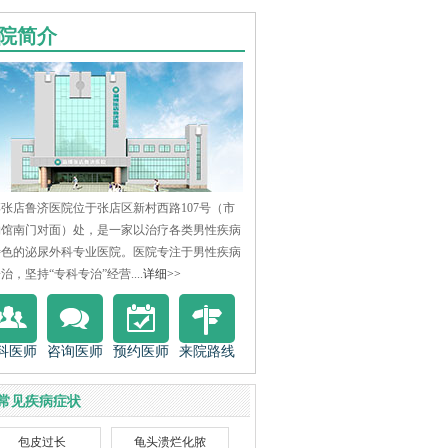
院简介
张店鲁济医院位于张店区新村西路107号（市
物馆南门对面）处，是一家以治疗各类男性疾病
特色的泌尿外科专业医院。医院专注于男性疾病
治，坚持“专科专治”经营....
详细>>
科医师
咨询医师
预约医师
来院路线
常见疾病症状
包皮过长
龟头溃烂化脓