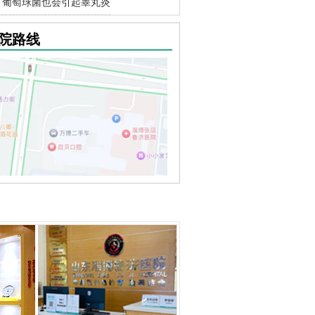
葡萄球菌也会引起睾丸炎
院路线