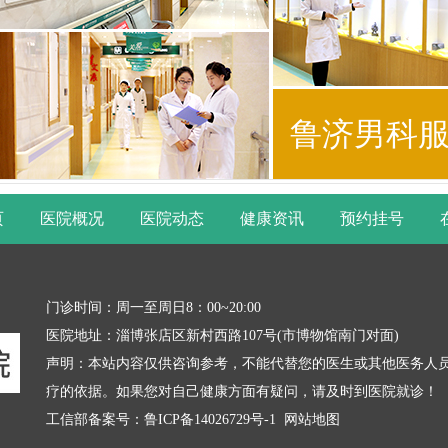
鲁济男科
页
医院概况
医院动态
健康资讯
预约挂号
门诊时间：周一至周日8：00~20:00
医院地址：淄博张店区新村西路107号(市博物馆南门对面)
声明：本站内容仅供咨询参考，不能代替您的医生或其他医务人
疗的依据。如果您对自己健康方面有疑问，请及时到医院就诊！
工信部备案号：
鲁ICP备14026729号-1
网站地图