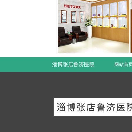
淄博张店鲁济医院
网站首