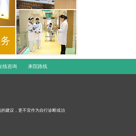
服务
在线咨询
来院路线
员的建议，更不宜作为自行诊断或治