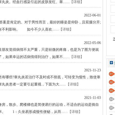
丸炎。经血行感染引起的皮肤发红、睾...…
【详细】
2022-06-01
答案是肯定的。对于男性而言，最好的睡姿是仰卧，且双腿分开;
不利影响。 如今不少人喜欢...…
【详细】
2022-05-06
朋友觉得病情不太严重，只是轻微的疼痛，也是为了图方便就
，如果幸运的话病情得到治疗，如果不...…
【详细】
2021-11-23
有哪些?睾丸炎若治疗不及时或不彻底，可转变为慢性，致使睾
丸炎患者一定要引起重视，下面为大...…
【详细】
2021-11-03
房，散步、爬楼梯也是简便易行的运动，不适合的运动是骑自
。 1：久坐易形成慢性便秘，从而...…
【详细】