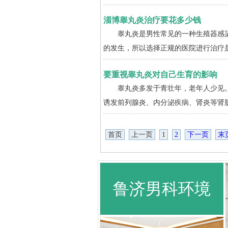
淄博睾丸炎治疗要花多少钱
睾丸炎是男性常见的一种生殖器感染
的发生，所以选择正规的医院进行治疗是
要重视睾丸炎对自己生育的影响
睾丸炎多发于青壮年，老年人少见。
诱发前列腺炎、内分泌疾病、肾炎等肾脏
首页
上一页
1
2
下一页
末
鲁济男科环境