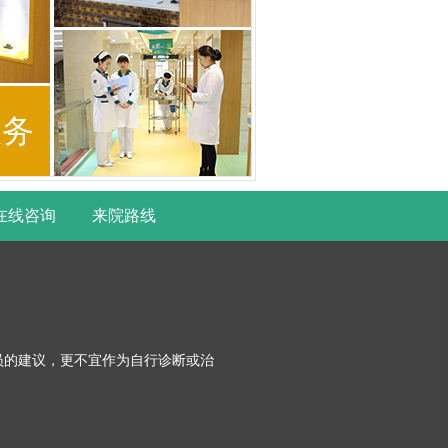
服务
在线咨询
来院路线
员的建议，更不宜作为自行诊断或治