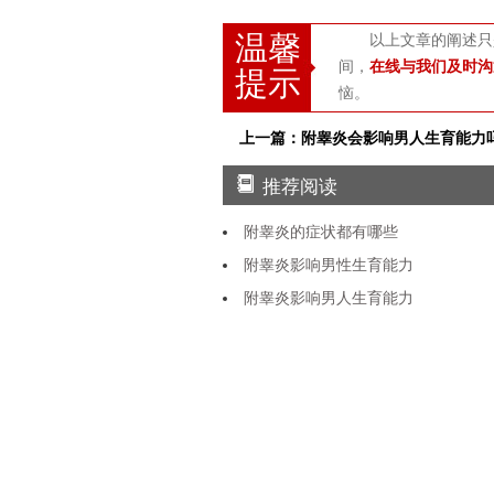
温馨
以上文章的阐述只
间，
在线与我们及时沟
提示
恼。
上一篇：附睾炎会影响男人生育能力
推荐阅读
附睾炎的症状都有哪些
附睾炎影响男性生育能力
附睾炎影响男人生育能力