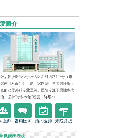
院简介
张店鲁济医院位于张店区新村西路107号（市
物馆南门对面）处，是一家以治疗各类男性疾病
特色的泌尿外科专业医院。医院专注于男性疾病
治，坚持“专科专治”经营....
详细>>
科医师
咨询医师
预约医师
来院路线
常见疾病症状