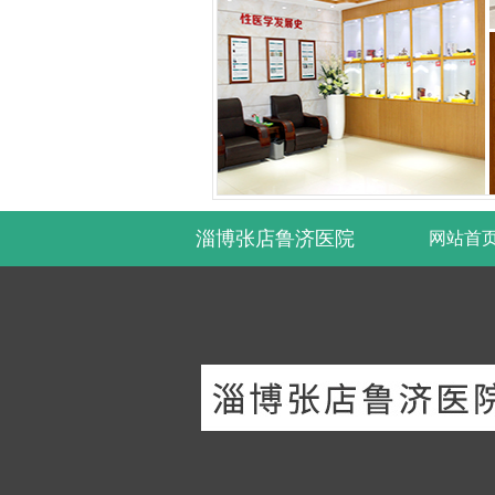
淄博张店鲁济医院
网站首