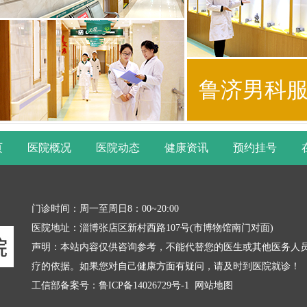
鲁济男科
页
医院概况
医院动态
健康资讯
预约挂号
门诊时间：周一至周日8：00~20:00
医院地址：淄博张店区新村西路107号(市博物馆南门对面)
声明：本站内容仅供咨询参考，不能代替您的医生或其他医务人
疗的依据。如果您对自己健康方面有疑问，请及时到医院就诊！
工信部备案号：
鲁ICP备14026729号-1
网站地图