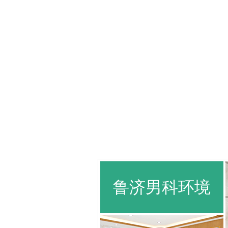
鲁济男科环境