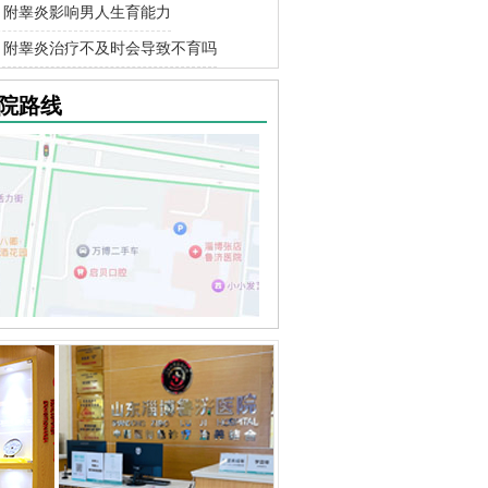
附睾炎影响男人生育能力
附睾炎治疗不及时会导致不育吗
院路线