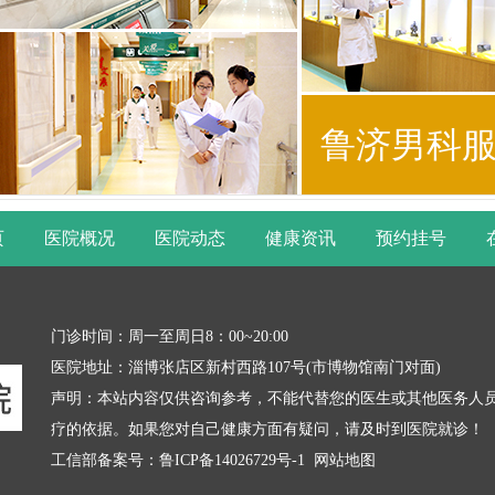
鲁济男科
页
医院概况
医院动态
健康资讯
预约挂号
门诊时间：周一至周日8：00~20:00
医院地址：淄博张店区新村西路107号(市博物馆南门对面)
声明：本站内容仅供咨询参考，不能代替您的医生或其他医务人
疗的依据。如果您对自己健康方面有疑问，请及时到医院就诊！
工信部备案号：
鲁ICP备14026729号-1
网站地图