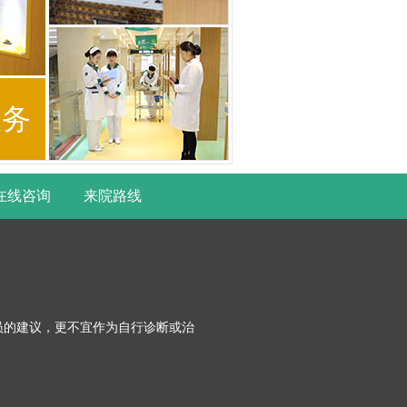
服务
在线咨询
来院路线
员的建议，更不宜作为自行诊断或治