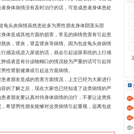
患者身体病情没有及时治疗的话，可造成患者身体患处
龟头炎病情虽然患处多为男性朋友身体阴茎头部
者身体造成其他方面的损害，常见的病情危害有引起患
膀胱炎，肾炎，肾盂肾炎等病情。因为包皮龟头炎病情
上行感染或进入尿道的话，就会引起泌尿系统的上行感
红肿或者是有分泌物糊口的情况较为严重的话可引起排
害男性肾脏健康或引起这方面病情。
患者朋友造成的危害方面情况，上文已经为大家进行
内容的了解之后，现在大家也已经知道了这类病情的严
的患者朋友要认真对待身体病情的治疗，不要让这类疾
况，希望男性朋友能够对这类病情引起重视，远离包皮