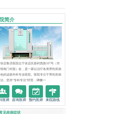
院简介
张店鲁济医院位于张店区新村西路107号（市
物馆南门对面）处，是一家以治疗各类男性疾病
特色的泌尿外科专业医院。医院专注于男性疾病
治，坚持“专科专治”经营....
详细>>
科医师
咨询医师
预约医师
来院路线
常见疾病症状