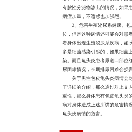
有脓性分泌物渗出的情况，如果
病症加重，不适感也加强烈。
2、危害生殖泌尿系健康。包皮
位，但是这种病情还可能会对患
者身体出现生殖泌尿系疾病，如
多是细菌感染引起的，如果细菌
染。而且龟头炎患者尿道口部位
尿困难情况，长期排尿困难会损
关于男性包皮龟头炎病情会对
了详细的介绍，那么通过对上文
重性，那么身体患有包皮龟头炎
病对身体造成上述所讲的危害情
龟头炎病情的危害。