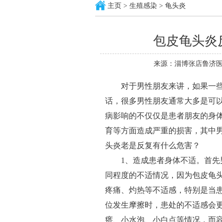
主页
>
生殖感染
>
龟头炎
包皮龟头炎
来源：淄博张店鲁济医
对于男性朋友来讲，如果一些
话，很多男性朋友通常大多是可
病影响的不仅仅是患者朋友的身
育等方面造成严重的损害，其中
头炎老是反复有什么危害？
1、造成患者身体不适。首先男
同程度的不适情况，因为包皮龟
疼痛、灼热等不适感，特别是当
位发生摩擦时，患处的不适感会
瘩、小水泡、小白点等情况，而