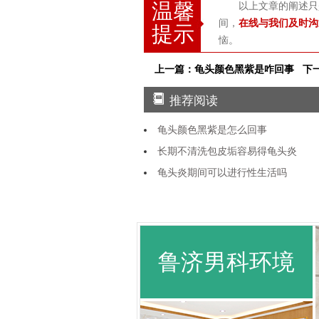
温馨
以上文章的阐述只
间，
在线与我们及时沟
提示
恼。
上一篇：龟头颜色黑紫是咋回事
下
推荐阅读
龟头颜色黑紫是怎么回事
长期不清洗包皮垢容易得龟头炎
龟头炎期间可以进行性生活吗
鲁济男科环境