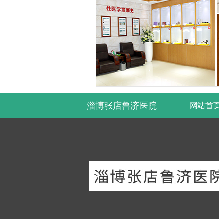
淄博张店鲁济医院
网站首