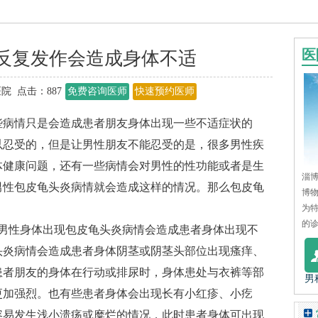
医
反复发作会造成身体不适
院 点击：
887
免费咨询医师
快速预约医师
病情只是会造成患者朋友身体出现一些不适症状的
以忍受的，但是让男性朋友不能忍受的是，很多男性疾
体健康问题，还有一些病情会对男性的性功能或者是生
淄博
男性包皮龟头炎病情就会造成这样的情况。那么包皮龟
博
为
的诊
性身体出现包皮龟头炎病情会造成患者身体出现不
头炎病情会造成患者身体阴茎或阴茎头部位出现瘙痒、
患者朋友的身体在行动或排尿时，身体患处与衣裤等部
男
更加强烈。也有些患者身体会出现长有小红疹、小疙
容易发生浅小溃疡或糜烂的情况，此时患者身体可出现