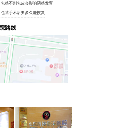
包茎不割包皮会影响阴茎发育
包茎手术后要多久能恢复
院路线