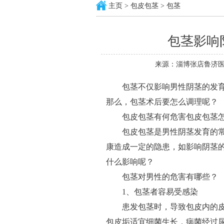
主页
>
包皮包茎
>
包茎
包茎影响
来源：淄博张店鲁济医
包茎不仅影响男性阴茎的发育
那么，包茎术后要怎么调理呢？
包皮包茎有何危害包皮包茎怎
包皮包茎是男性阴茎发育的常
康造成一定的隐患，如影响阴茎
什么影响呢？
包茎对男性的危害有哪些？
1、包茎者容易受感染
患发包茎时，导致包皮内的皮
包皮垢适宜细菌生长，病菌经过