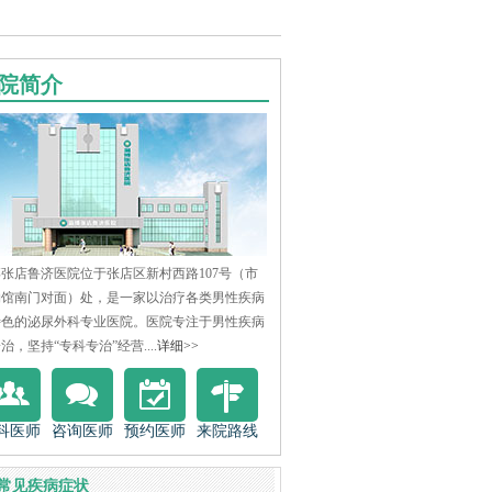
院简介
张店鲁济医院位于张店区新村西路107号（市
物馆南门对面）处，是一家以治疗各类男性疾病
特色的泌尿外科专业医院。医院专注于男性疾病
治，坚持“专科专治”经营....
详细>>
科医师
咨询医师
预约医师
来院路线
常见疾病症状