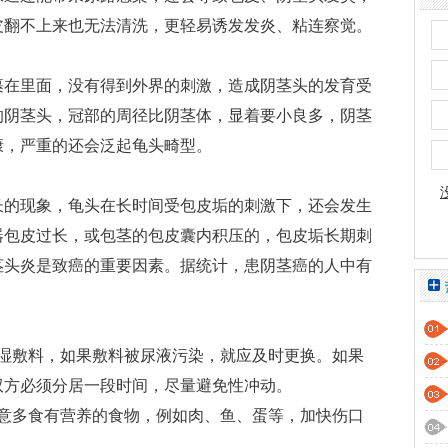
皮翻不上来也无法清洗，更轻易诱发发炎、粘连察觉。
在里面，没有得到外界的刺激，造成阴茎头的发育受
的阴茎头，冠部的周径比阴茎体，显着要小良多，阴茎
康，严重的还会泛起龟头畸型。
的现象，龟头在长时间受包皮垢的刺激下，还会发生
器包皮过长，或包茎的包皮囊内积压的，包皮垢长期刺
茎头炎是致癌的重要因素。据统计，患阴茎癌的人中有
敷料，如果敷料被尿液污染，就应及时更换。如果
双方必须分居一段时间，尽量避免性冲动。
多食有营养的食物，例如肉、鱼、蛋等，加快伤口